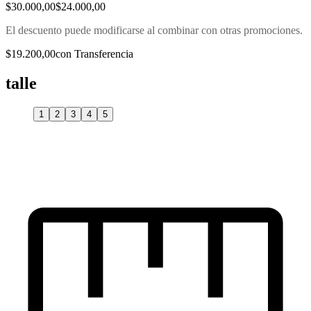
$30.000,00
$24.000,00
El descuento puede modificarse al combinar con otras promociones.
$19.200,00
con Transferencia
talle
1
2
3
4
5