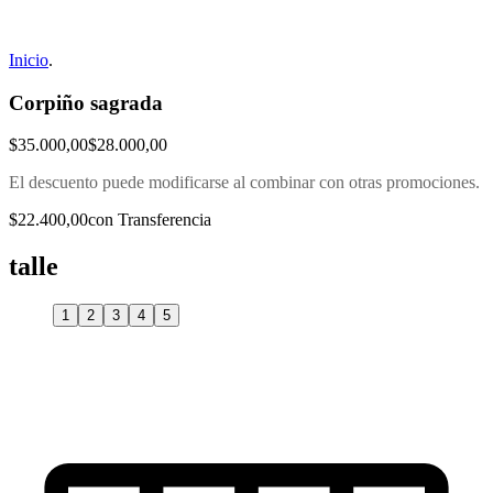
Inicio
.
Corpiño sagrada
$35.000,00
$28.000,00
El descuento puede modificarse al combinar con otras promociones.
$22.400,00
con Transferencia
talle
1
2
3
4
5