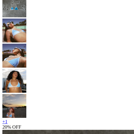
+
1
20% OFF